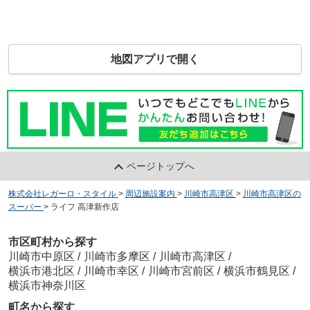
地図アプリで開く
ページトップへ
株式会社レガーロ・スタイル
>
周辺施設案内
>
川崎市高津区
>
川崎市高津区の
スーパー
>
ライフ 高津新作店
市区町村から探す
川崎市中原区
/
川崎市多摩区
/
川崎市高津区
/
横浜市港北区
/
川崎市幸区
/
川崎市宮前区
/
横浜市鶴見区
/
横浜市神奈川区
町名から探す