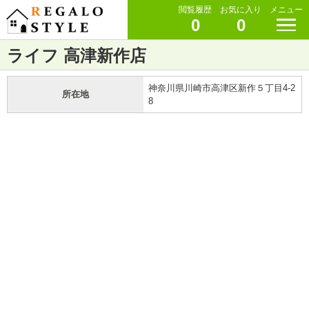
閲覧履歴
お気に入り
メニュー
0
0
ライフ 高津新作店
神奈川県川崎市高津区新作５丁目4-2
所在地
8