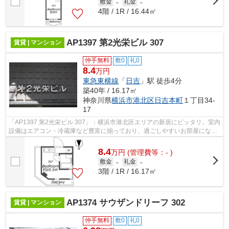
敷金
-
礼金
-
4階 / 1R / 16.44㎡
AP1397 第2光栄ビル 307
賃貸 | マンション
仲手無料
敷0
礼0
8.4
万円
東急東横線
「
日吉
」駅 徒歩4分
築40年 / 16.17㎡
神奈川県
横浜市港北区
日吉本町
１丁目34-
17
「AP1397 第2光栄ビル 307」：横浜市港北区エリアの新居にピッタリ。室内
設備はエアコン・冷蔵庫など豊富に揃っており、過ごしやすいお部屋になっ
ております。高ニーズな駅近の物件で...
8.4
万
円
(管理費等：- )
敷金
-
礼金
-
3階 / 1R / 16.17㎡
AP1374 サウザンドリーフ 302
賃貸 | マンション
仲手無料
敷0
礼0