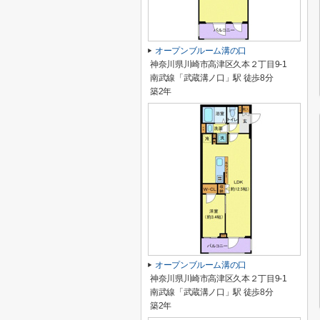
オープンブルーム溝の口
神奈川県川崎市高津区久本２丁目9-1
南武線「武蔵溝ノ口」駅 徒歩8分
築2年
オープンブルーム溝の口
神奈川県川崎市高津区久本２丁目9-1
南武線「武蔵溝ノ口」駅 徒歩8分
築2年