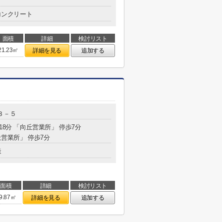
コンクリート
面積
詳細
検討リスト
21.23㎡
詳細を見る
追加する
３－５
18分 「向丘営業所」 停歩7分
丘営業所」 停歩7分
造
面積
詳細
検討リスト
9.87㎡
詳細を見る
追加する