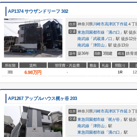
AP1374 サウザンドリーフ 302
神奈川県
川崎市高津区
下作延
４丁目
住所
交通
東急田園都市線
「
溝の口
」駅 徒歩
南武線
「
武蔵溝ノ口
」駅 徒歩12分
南武線
「
津田山
」駅 徒歩13分
築36年
3階建
鉄骨
築年
階数
構造
所在階
賃料
管理費・共益費
敷金
礼金
間取り
6.98
万円
3階
-
1R
12
AP1267 アップルハウス梶ヶ谷 203
神奈川県
川崎市高津区
下作延
３丁目
住所
交通
東急田園都市線
「
梶が谷
」駅 徒歩
南武線
「
津田山
」駅
東急田園都市線
「
溝の口
」駅