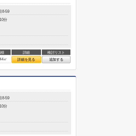
8-59
10分
面積
詳細
検討リスト
.44㎡
詳細を見る
追加する
8-59
10分