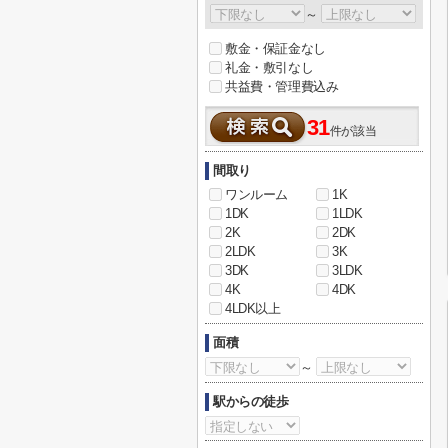
～
敷金・保証金なし
礼金・敷引なし
共益費・管理費込み
31
件が該当
間取り
ワンルーム
1K
1DK
1LDK
2K
2DK
2LDK
3K
3DK
3LDK
4K
4DK
4LDK以上
面積
～
駅からの徒歩