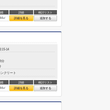
面積
詳細
検討リスト
.44㎡
詳細を見る
追加する
15-14
8分
分
コンクリート
面積
詳細
検討リスト
.44㎡
詳細を見る
追加する