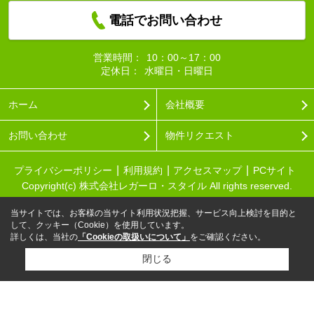
電話でお問い合わせ
営業時間：
10：00～17：00
定休日：
水曜日・日曜日
ホーム
会社概要
お問い合わせ
物件リクエスト
プライバシーポリシー
利用規約
アクセスマップ
PCサイト
Copyright(c) 株式会社レガーロ・スタイル All rights reserved.
当サイトでは、お客様の当サイト利用状況把握、サービス向上検討を目的と
して、クッキー（Cookie）を使用しています。
詳しくは、当社の
「Cookieの取扱いについて」
をご確認ください。
閉じる