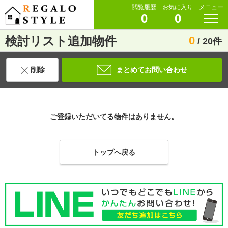
閲覧履歴
お気に入り
メニュー
0
0
検討リスト追加物件
0
/ 20件
削除
まとめてお問い合わせ
ご登録いただいてる物件はありません。
トップへ戻る