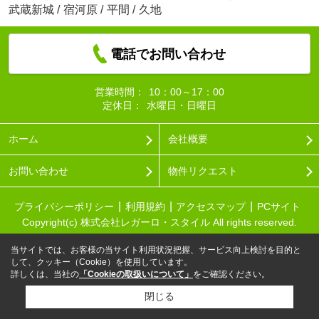
武蔵新城
/
宿河原
/
平間
/
久地
電話でお問い合わせ
営業時間：
10：00～17：00
定休日：
水曜日・日曜日
ホーム
会社概要
お問い合わせ
物件リクエスト
プライバシーポリシー
利用規約
アクセスマップ
PCサイト
Copyright(c) 株式会社レガーロ・スタイル All rights reserved.
当サイトでは、お客様の当サイト利用状況把握、サービス向上検討を目的と
して、クッキー（Cookie）を使用しています。
詳しくは、当社の
「Cookieの取扱いについて」
をご確認ください。
閉じる