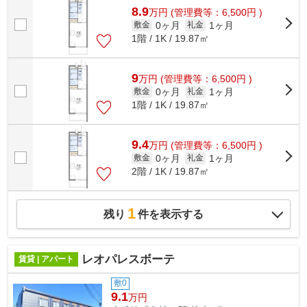
8.9
万
円
(管理費等：6,500円 )
0ヶ月
1ヶ月
敷金
礼金
1階 / 1K / 19.87㎡
9
万
円
(管理費等：6,500円 )
0ヶ月
1ヶ月
敷金
礼金
1階 / 1K / 19.87㎡
9.4
万
円
(管理費等：6,500円 )
0ヶ月
1ヶ月
敷金
礼金
2階 / 1K / 19.87㎡
1
残り
件を表示する
レオパレスボーテ
賃貸 | アパート
敷0
9.1
万円