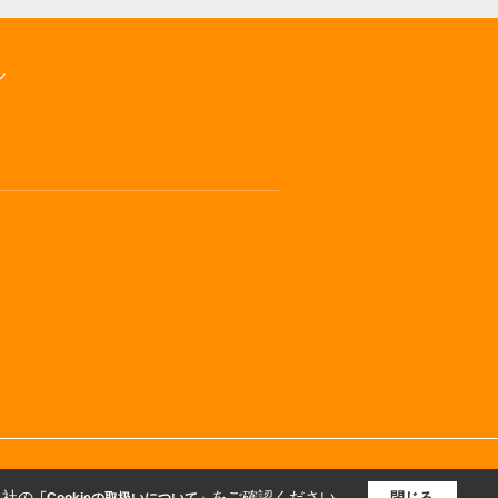
ル
当社の
をご確認ください。
閉じる