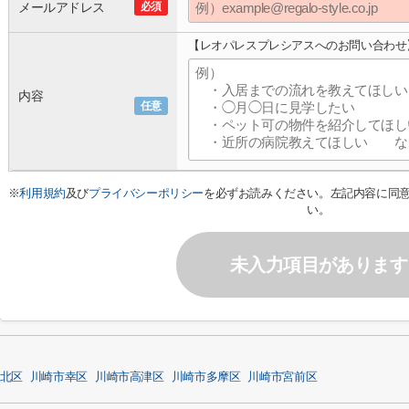
メールアドレス
必須
【レオパレスプレシアスへのお問い合わせ
内容
任意
※
利用規約
及び
プライバシーポリシー
を必ずお読みください。左記内容に同
い。
未入力項目があります
北区
川崎市幸区
川崎市高津区
川崎市多摩区
川崎市宮前区