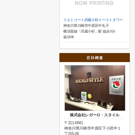
リエトコート武蔵小杉イーストタワー
神奈川県川崎市中原区中丸子
横須賀線「武蔵小杉」駅 徒歩3分
築18年
株式会社レガーロ・スタイル
〒211-0041
神奈川県川崎市中原区下小田中１
丁目5-26