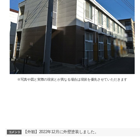
※写真や図と実際の現状とが異なる場合は現状を優先させていただきます
【外観】2022年12月に外壁塗装しました。
コメント