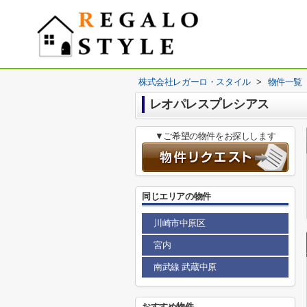
株式会社レガーロ・スタイル
>
物件一覧
レオパレスプレシアス
▼ご希望の物件をお探しします
同じエリアの物件
川崎市中原区
宮内
南武線 武蔵中原
おすすめ物件