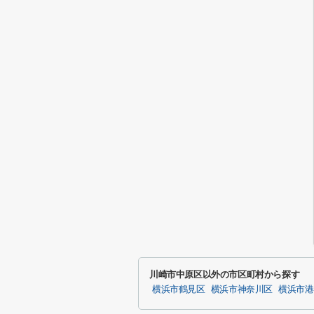
川崎市中原区以外の市区町村から探す
横浜市鶴見区
横浜市神奈川区
横浜市港