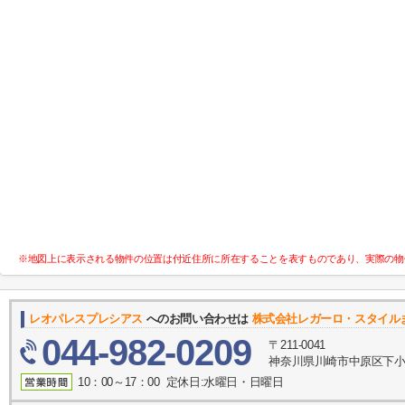
※地図上に表示される物件の位置は付近住所に所在することを表すものであり、実際の物
レオパレスプレシアス
へのお問い合わせは
株式会社レガーロ・スタイル
044-982-0209
〒211-0041
神奈川県川崎市中原区下小田
10：00～17：00 定休日:水曜日・日曜日