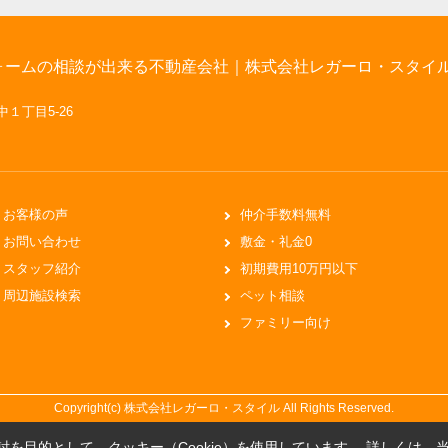
ォームの相談が出来る不動産会社｜株式会社レガーロ・スタイ
中１丁目5-26
お客様の声
仲介手数料無料
お問い合わせ
敷金・礼金0
スタッフ紹介
初期費用10万円以下
周辺施設検索
ペット相談
ファミリー向け
Copyright(c) 株式会社レガーロ・スタイル All Rights Reserved.
を目的として、クッキー（Cookie）を使用しています。
詳しくは、