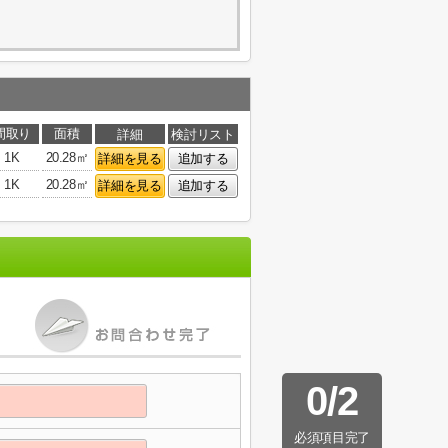
間取り
面積
詳細
検討リスト
1K
20.28㎡
詳細を見る
追加する
1K
20.28㎡
詳細を見る
追加する
0
/
2
必須項目完了