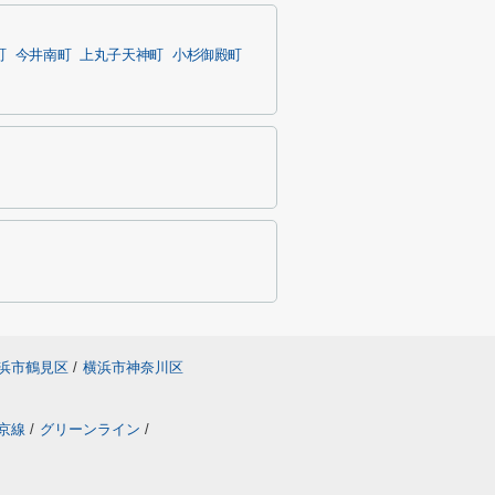
町
今井南町
上丸子天神町
小杉御殿町
浜市鶴見区
/
横浜市神奈川区
京線
/
グリーンライン
/