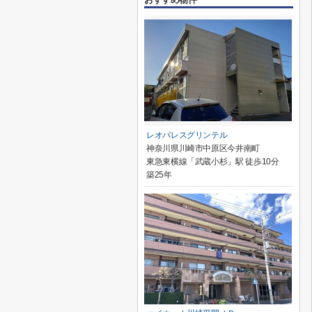
レオパレスグリンテル
神奈川県川崎市中原区今井南町
東急東横線「武蔵小杉」駅 徒歩10分
築25年