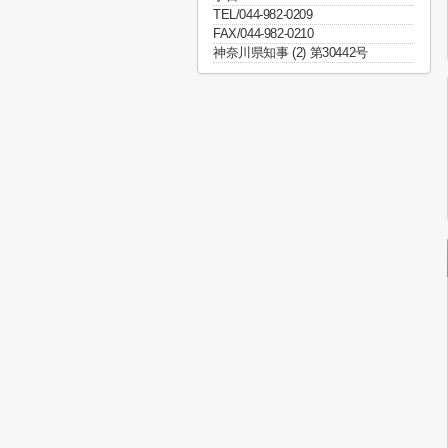
TEL/044-982-0209
FAX/044-982-0210
神奈川県知事 (2) 第30442号