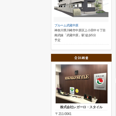
ブルーム武蔵中原
神奈川県川崎市中原区上小田中６丁目
南武線「武蔵中原」駅 徒歩5分
予定
株式会社レガーロ・スタイル
〒211-0041