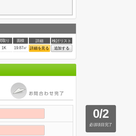
間取り
面積
詳細
検討リスト
1K
19.87㎡
詳細を見る
追加する
0
/
2
必須項目完了