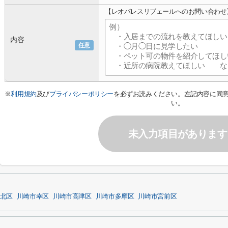
【レオパレスリブェールへのお問い合わせ
内容
任意
※
利用規約
及び
プライバシーポリシー
を必ずお読みください。左記内容に同
い。
未入力項目があります
北区
川崎市幸区
川崎市高津区
川崎市多摩区
川崎市宮前区