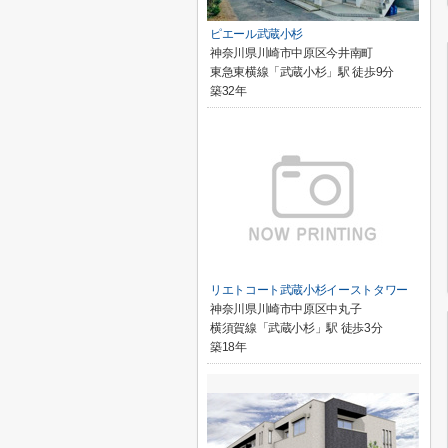
ピエール武蔵小杉
神奈川県川崎市中原区今井南町
東急東横線「武蔵小杉」駅 徒歩9分
築32年
リエトコート武蔵小杉イーストタワー
神奈川県川崎市中原区中丸子
横須賀線「武蔵小杉」駅 徒歩3分
築18年