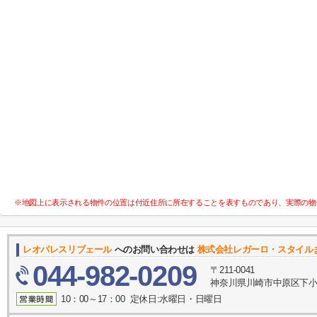
※地図上に表示される物件の位置は付近住所に所在することを表すものであり、実際の物
レオパレスリブェール
へのお問い合わせは
株式会社レガーロ・スタイル
044-982-0209
〒211-0041
神奈川県川崎市中原区下小田
10：00～17：00 定休日:水曜日・日曜日