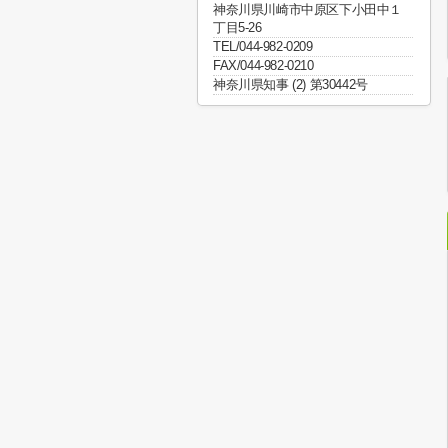
神奈川県川崎市中原区下小田中１
丁目5-26
TEL/044-982-0209
FAX/044-982-0210
神奈川県知事 (2) 第30442号