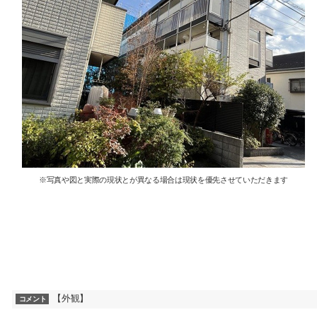
※写真や図と実際の現状とが異なる場合は現状を優先させていただきます
【外観】
コメント