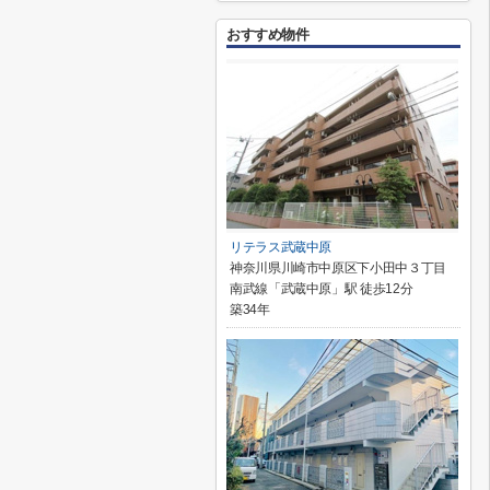
おすすめ物件
リテラス武蔵中原
神奈川県川崎市中原区下小田中３丁目
南武線「武蔵中原」駅 徒歩12分
築34年