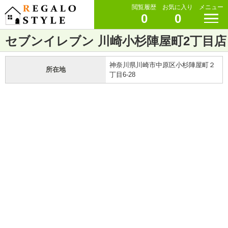
閲覧履歴
お気に入り
メニュー
0
0
セブンイレブン 川崎小杉陣屋町2丁目店
神奈川県川崎市中原区小杉陣屋町２
所在地
丁目6-28