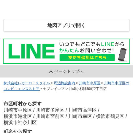
地図アプリで開く
ページトップへ
株式会社レガーロ・スタイル
>
周辺施設案内
>
川崎市中原区
>
川崎市中原区の
コンビニエンスストア
>
セブンイレブン 川崎小杉陣屋町2丁目店
市区町村から探す
川崎市中原区
/
川崎市多摩区
/
川崎市高津区
/
横浜市港北区
/
川崎市宮前区
/
川崎市幸区
/
横浜市鶴見区
/
横浜市神奈川区
町名から探す