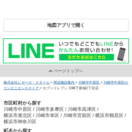
地図アプリで開く
ページトップへ
株式会社レガーロ・スタイル
>
周辺施設案内
>
川崎市中原区
>
川崎市中原区の
コンビニエンスストア
>
セブンイレブン 川崎下新城2丁目店
市区町村から探す
川崎市中原区
/
川崎市多摩区
/
川崎市高津区
/
横浜市港北区
/
川崎市幸区
/
川崎市宮前区
/
横浜市鶴見区
/
横浜市神奈川区
町名から探す