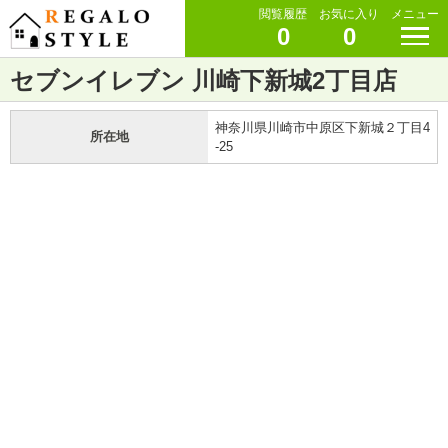
閲覧履歴
お気に入り
メニュー
0
0
セブンイレブン 川崎下新城2丁目店
神奈川県川崎市中原区下新城２丁目4
所在地
-25