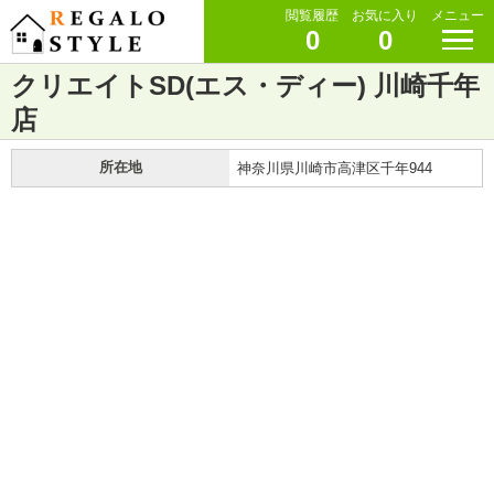
閲覧履歴
お気に入り
メニュー
0
0
クリエイトSD(エス・ディー) 川崎千年
店
所在地
神奈川県川崎市高津区千年944