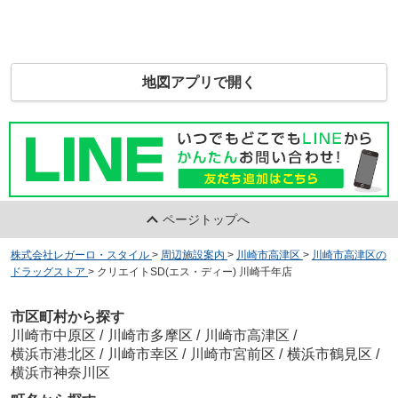
地図アプリで開く
ページトップへ
株式会社レガーロ・スタイル
>
周辺施設案内
>
川崎市高津区
>
川崎市高津区の
ドラッグストア
>
クリエイトSD(エス・ディー) 川崎千年店
市区町村から探す
川崎市中原区
/
川崎市多摩区
/
川崎市高津区
/
横浜市港北区
/
川崎市幸区
/
川崎市宮前区
/
横浜市鶴見区
/
横浜市神奈川区