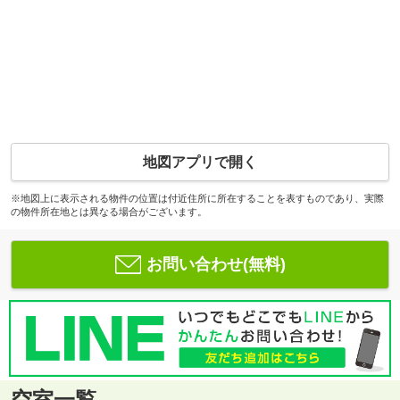
地図アプリで開く
※地図上に表示される物件の位置は付近住所に所在することを表すものであり、実際
の物件所在地とは異なる場合がございます。
お問い合わせ(無料)
空室一覧