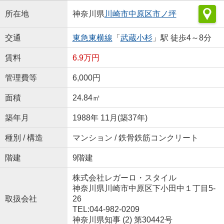
所在地
神奈川県
川崎市中原区
市ノ坪
交通
東急東横線
「
武蔵小杉
」駅 徒歩4～8分
賃料
6.9万円
管理費等
6,000円
面積
24.84㎡
築年月
1988年 11月(築37年)
種別 / 構造
マンション / 鉄骨鉄筋コンクリート
階建
9階建
株式会社レガーロ・スタイル
神奈川県川崎市中原区下小田中１丁目5-
取扱会社
26
TEL:044-982-0209
神奈川県知事 (2) 第30442号