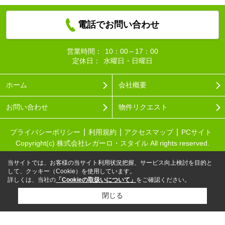
電話でお問い合わせ
営業時間：
10：00～17：00
定休日：
水曜日・日曜日
ホーム
会社概要
お問い合わせ
物件リクエスト
プライバシーポリシー
利用規約
アクセスマップ
PCサイト
Copyright(c) 株式会社レガーロ・スタイル All rights reserved.
当サイトでは、お客様の当サイト利用状況把握、サービス向上検討を目的と
して、クッキー（Cookie）を使用しています。
詳しくは、当社の
「Cookieの取扱いについて」
をご確認ください。
閉じる