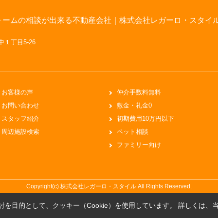
ォームの相談が出来る不動産会社｜株式会社レガーロ・スタイ
中１丁目5-26
お客様の声
仲介手数料無料
お問い合わせ
敷金・礼金0
スタッフ紹介
初期費用10万円以下
周辺施設検索
ペット相談
ファミリー向け
Copyright(c) 株式会社レガーロ・スタイル All Rights Reserved.
を目的として、クッキー（Cookie）を使用しています。
詳しくは、