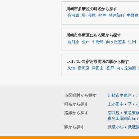
川崎市多摩区の町名から探す
宿河原
堰
長尾
登戸
登戸新町
中野島
川崎市多摩区にある駅から探す
宿河原
登戸
中野島
向ヶ丘遊園
生田
レオパレス宿河原周辺の駅から探す
久地
宿河原
津田山
登戸
向ヶ丘遊園
市区町村から探す
川崎市中原区
/
町名から探す
上小田中
/
平
/
路線から探す
南武線
/
東急東
東急田園都市線
/
駅から探す
武蔵小杉
/
武蔵