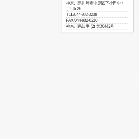
神奈川県川崎市中原区下小田中１
丁目5-26
TEL/044-982-0209
FAX/044-982-0210
神奈川県知事 (2) 第30442号