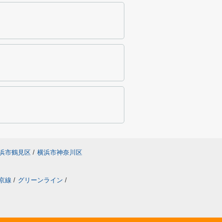
浜市鶴見区
/
横浜市神奈川区
京線
/
グリーンライン
/