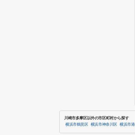
川崎市多摩区以外の市区町村から探す
横浜市鶴見区
横浜市神奈川区
横浜市港