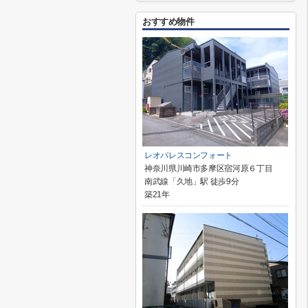
おすすめ物件
レオパレスコンフォート
神奈川県川崎市多摩区宿河原６丁目
南武線「久地」駅 徒歩9分
築21年