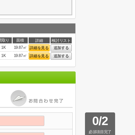
間取り
面積
詳細
検討リスト
1K
19.87㎡
詳細を見る
追加する
1K
19.87㎡
詳細を見る
追加する
0
/
2
必須項目完了