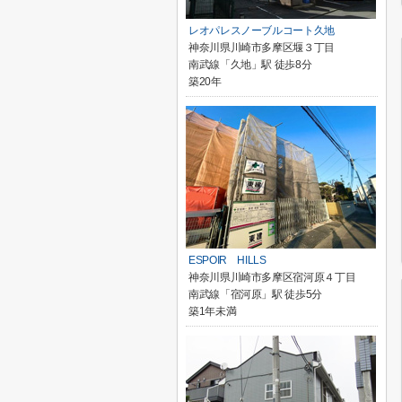
レオパレスノーブルコート久地
神奈川県川崎市多摩区堰３丁目
南武線「久地」駅 徒歩8分
築20年
ESPOIR HILLS
神奈川県川崎市多摩区宿河原４丁目
南武線「宿河原」駅 徒歩5分
築1年未満