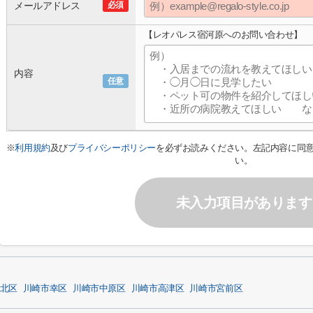
メールアドレス
必須
【レオパレス宿河原へのお問い合わせ】
内容
任意
※
利用規約
及び
プライバシーポリシー
を必ずお読みください。左記内容に同
い。
未入力項目があります
北区
川崎市幸区
川崎市中原区
川崎市高津区
川崎市宮前区