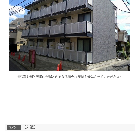
※写真や図と実際の現状とが異なる場合は現状を優先させていただきます
【外観】
コメント