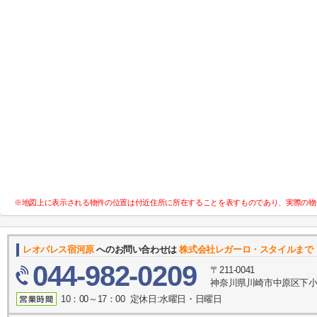
※地図上に表示される物件の位置は付近住所に所在することを表すものであり、実際の物
レオパレス宿河原
へのお問い合わせは
株式会社レガーロ・スタイルまで
044-982-0209
〒211-0041
神奈川県川崎市中原区下小田
10：00～17：00 定休日:水曜日・日曜日