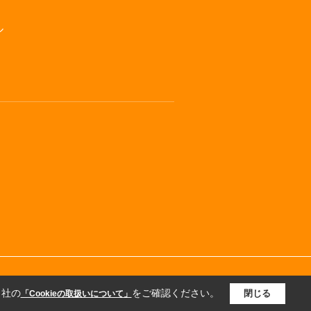
ル
当社の
をご確認ください。
閉じる
「Cookieの取扱いについて」