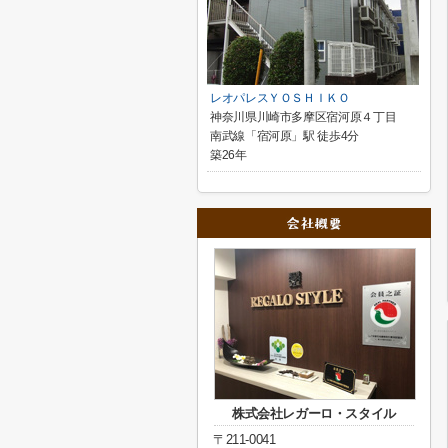
レオパレスＹＯＳＨＩＫＯ
神奈川県川崎市多摩区宿河原４丁目
南武線「宿河原」駅 徒歩4分
築26年
株式会社レガーロ・スタイル
〒211-0041