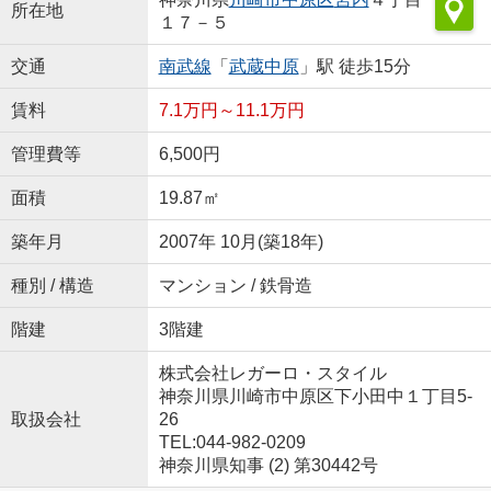
所在地
１７－５
交通
南武線
「
武蔵中原
」駅 徒歩15分
賃料
7.1万円～11.1万円
管理費等
6,500円
面積
19.87㎡
築年月
2007年 10月(築18年)
種別 / 構造
マンション / 鉄骨造
階建
3階建
株式会社レガーロ・スタイル
神奈川県川崎市中原区下小田中１丁目5-
取扱会社
26
TEL:044-982-0209
神奈川県知事 (2) 第30442号