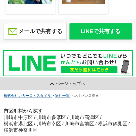
メールで共有する
LINEで共有する
ページトップへ
株式会社レガーロ・スタイル
>
物件一覧
>
レオパレス春日
市区町村から探す
川崎市中原区
/
川崎市多摩区
/
川崎市高津区
/
横浜市港北区
/
川崎市幸区
/
川崎市宮前区
/
横浜市鶴見区
/
横浜市神奈川区