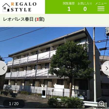
閲覧履歴
お気に入り
メニュー
1
0
レオパレス春日 (
3
室)
1 / 20