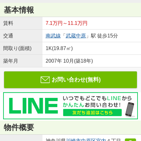
基本情報
賃料
7.1万円～11.1万円
交通
南武線
「
武蔵中原
」駅 徒歩15分
間取り(面積)
1K(19.87㎡)
築年月
2007年 10月(築18年)
お問い合わせ(無料)
物件概要
神奈川県
川崎市中原区
宮内
４丁目