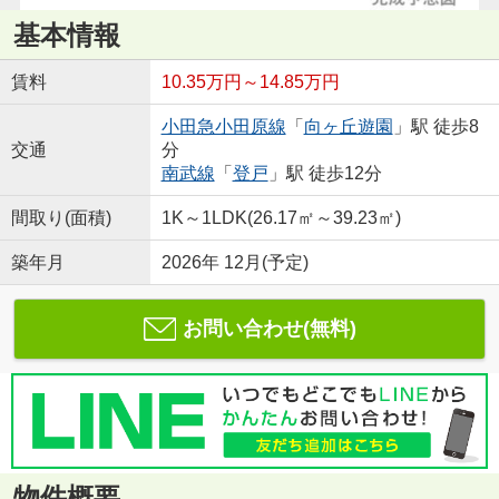
基本情報
賃料
10.35万円～14.85万円
小田急小田原線
「
向ヶ丘遊園
」駅 徒歩8
交通
分
南武線
「
登戸
」駅 徒歩12分
間取り(面積)
1K～1LDK(26.17㎡～39.23㎡)
築年月
2026年 12月(予定)
お問い合わせ(無料)
物件概要