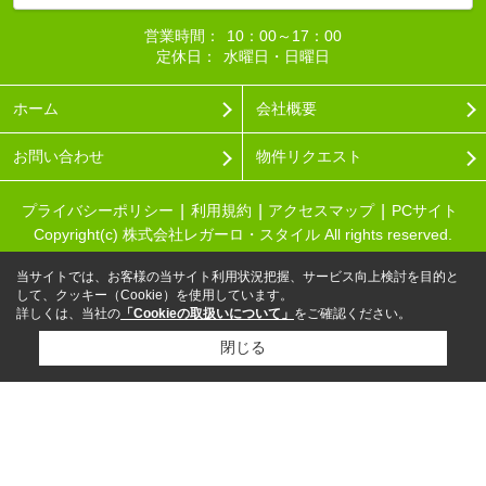
営業時間：
10：00～17：00
定休日：
水曜日・日曜日
ホーム
会社概要
お問い合わせ
物件リクエスト
プライバシーポリシー
利用規約
アクセスマップ
PCサイト
Copyright(c) 株式会社レガーロ・スタイル All rights reserved.
当サイトでは、お客様の当サイト利用状況把握、サービス向上検討を目的と
して、クッキー（Cookie）を使用しています。
詳しくは、当社の
「Cookieの取扱いについて」
をご確認ください。
閉じる