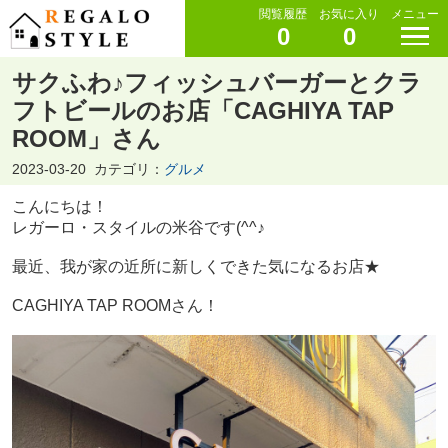
閲覧履歴
お気に入り
メニュー
0
0
サクふわ♪フィッシュバーガーとクラ
フトビールのお店「CAGHIYA TAP
ROOM」さん
2023-03-20
カテゴリ：
グルメ
こんにちは！
レガーロ・スタイルの米谷です(^^♪
最近、我が家の近所に新しくできた気になるお店★
CAGHIYA TAP ROOMさん！