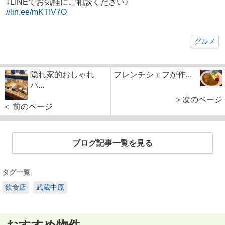
↓LINEでお気軽にご相談ください♪
//lin.ee/mKTIV7O
グルメ
隠れ家的おしゃれ
フレンチシェフが作...
パ...
＞次のページ
＜ 前のページ
ブログ記事一覧を見る
タグ一覧
飲食店
武蔵中原