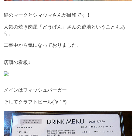
鍵のマークとシマウマさんが目印です！
人気の焼き肉屋「どうげん」さんの跡地ということもあ
り、
工事中から気になっておりました。
店頭の看板↓
メインはフィッシュバーガー
そしてクラフトビール
(´∀｀*)