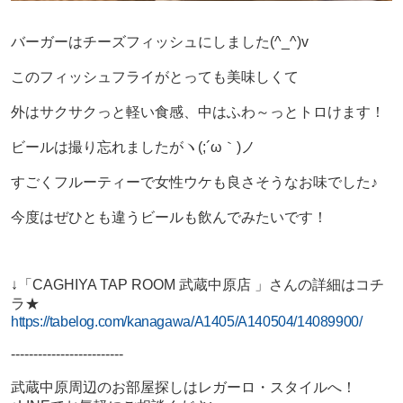
バーガーはチーズフィッシュにしました(^_^)v
このフィッシュフライがとっても美味しくて
外はサクサクっと軽い食感、中はふわ～っとトロけます！
ビールは撮り忘れましたがヽ(;´ω｀)ノ
すごくフルーティーで女性ウケも良さそうなお味でした♪
今度はぜひとも違うビールも飲んでみたいです！
↓「CAGHIYA TAP ROOM 武蔵中原店 」さんの詳細はコチ
ラ★
https://tabelog.com/kanagawa/A1405/A140504/14089900/
-------------------------
武蔵中原周辺のお部屋探しはレガーロ・スタイルへ！