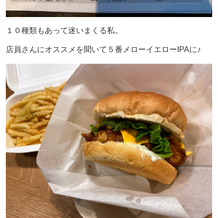
１０種類もあって迷いまくる私。
店員さんにオススメを聞いて
５番メローイエローIPAに♪