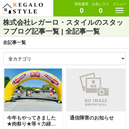
閲覧履歴
お気に入り
メニュー
0
0
株式会社レガーロ・スタイルのスタッ
フブログ記事一覧 | 全記事一覧
全記事一覧
今年もやってきました
通信障害のお知らせ
★肉祭り★等々力緑地