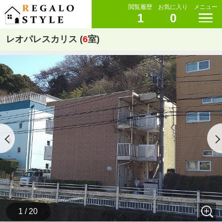
閲覧履歴
お気に入り
メニュー
1
0
レオパレスカリス (
6
室)
1 / 20