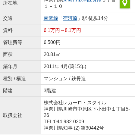
所在地
１－１０
交通
南武線
「
宿河原
」駅 徒歩14分
賃料
6.1万円～8.1万円
管理費等
6,500円
面積
20.81㎡
築年月
2011年 4月(築15年)
種別 / 構造
マンション / 鉄骨造
階建
3階建
株式会社レガーロ・スタイル
神奈川県川崎市中原区下小田中１丁目5-
取扱会社
26
TEL:044-982-0209
神奈川県知事 (2) 第30442号