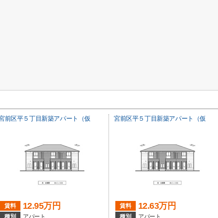
宮前区平５丁目新築アパート（仮
宮前区平５丁目新築アパート（仮
12.95万円
12.63万円
賃料
賃料
種別
アパート
種別
アパート