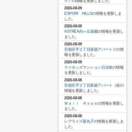
デ）
の情報を更新しました。
2026-08-09
ESPOIR HILLS
の情報を更新しま
した。
2026-08-09
ASTREA向ヶ丘遊園
の情報を更新し
ました。
2026-08-09
宮前区平２丁目新築アパートⅡ
の情
報を更新しました。
2026-08-09
ライオンズマンション日吉南
の情報
を更新しました。
2026-08-08
宮前区平２丁目新築アパート（仮
の
情報を更新しました。
2026-08-08
Ｗａｌｌ Ｒｏｓｅ
の情報を更新し
ました。
2026-08-08
レアライズ新丸子
の情報を更新しま
した。