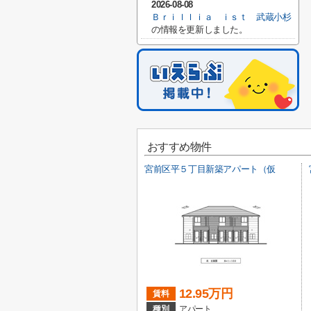
2026-08-08
Ｂｒｉｌｌｉａ ｉｓｔ 武蔵小杉
の情報を更新しました。
おすすめ物件
宮前区平５丁目新築アパート（仮
12.95万円
賃料
種別
アパート