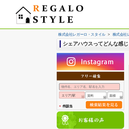
株式会社レガーロ・スタイル
>
株式会社
シェアハウスってどんな感じ
エリア| 駅
賃料
面積
-
件該当