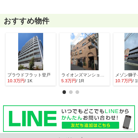
おすすめ物件
プラウドフラット登戸
ライオンズマンション平間駅前第２
メゾン獅子
10.3万円
/ 1K
5.3万円
/ 1R
10.7万円
/ 