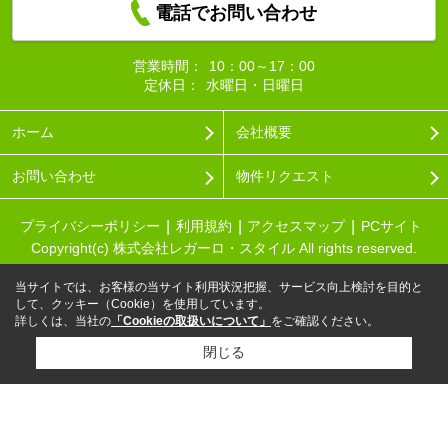
電話でお問い合わせ
営業時間：
10：00～17：00
定休日：
水曜日・日曜日
ホーム
会社概要
お問い合わせ
物件リクエスト
プライバシーポリシー
利用規約
アクセスマップ
PCサイト
Copyright(c) 株式会社レガーロ・スタイル All rights reserved.
当サイトでは、お客様の当サイト利用状況把握、サービス向上検討を目的と
して、クッキー（Cookie）を使用しています。
詳しくは、当社の
「Cookieの取扱いについて」
をご確認ください。
閉じる